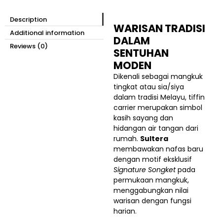
Description
WARISAN TRADISI
Additional information
DALAM
Reviews (0)
SENTUHAN
MODEN
Dikenali sebagai mangkuk
tingkat atau sia/siya
dalam tradisi Melayu, tiffin
carrier merupakan simbol
kasih sayang dan
hidangan air tangan dari
rumah.
Sultera
membawakan nafas baru
dengan motif eksklusif
Signature Songket
pada
permukaan mangkuk,
menggabungkan nilai
warisan dengan fungsi
harian.