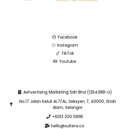
Follow Us
Facebook
Instagram
TikTok
Youtube
Quick Contact
Ashvertising Marketing Sdn Bhd (1254388-U)
No.17 Jalan Keluli AL7/AL, Seksyen 7, 40000, Shah
Alam, Selangor
+6013 200 0995
hello@sultera.co