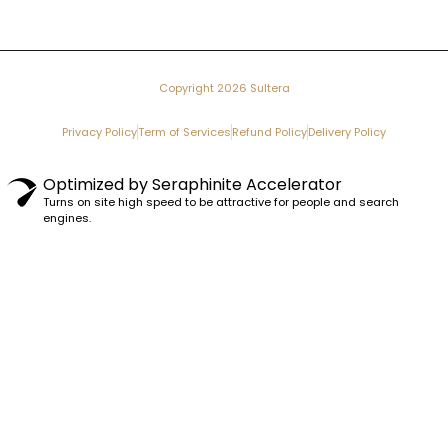
Copyright 2026 Sultera
Privacy Policy
Term of Services
Refund Policy
Delivery Policy
Optimized by Seraphinite Accelerator
Turns on site high speed to be attractive for people and search
engines.