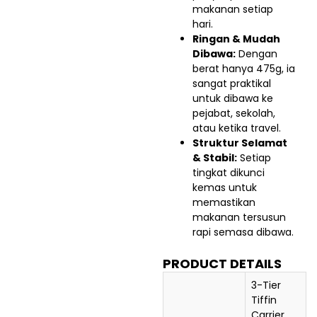
makanan setiap
hari.
Ringan & Mudah
Dibawa:
Dengan
berat hanya 475g, ia
sangat praktikal
untuk dibawa ke
pejabat, sekolah,
atau ketika travel.
Struktur Selamat
& Stabil:
Setiap
tingkat dikunci
kemas untuk
memastikan
makanan tersusun
rapi semasa dibawa.
PRODUCT DETAILS
3-Tier
Tiffin
Carrier