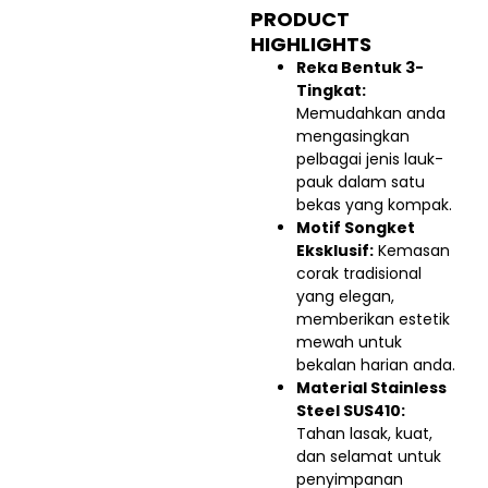
PRODUCT
HIGHLIGHTS
Reka Bentuk 3-
Tingkat:
Memudahkan anda
mengasingkan
pelbagai jenis lauk-
pauk dalam satu
bekas yang kompak.
Motif Songket
Eksklusif:
Kemasan
corak tradisional
yang elegan,
memberikan estetik
mewah untuk
bekalan harian anda.
Material Stainless
Steel SUS410:
Tahan lasak, kuat,
dan selamat untuk
penyimpanan