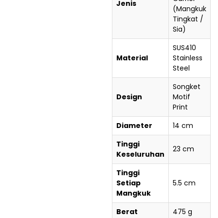
Jenis
(Mangkuk
Tingkat /
Sia)
SUS410
Material
Stainless
Steel
Songket
Design
Motif
Print
Diameter
14 cm
Tinggi
23 cm
Keseluruhan
Tinggi
Setiap
5.5 cm
Mangkuk
Berat
475 g